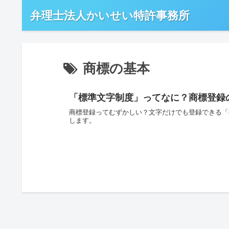
弁理士法人かいせい特許事務所
商標の基本
「標準文字制度」ってなに？商標登録
商標登録ってむずかしい？文字だけでも登録できる「
します。