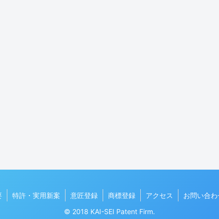
要
特許・実用新案
意匠登録
商標登録
アクセス
お問い合わ
© 2018 KAI-SEI Patent Firm.