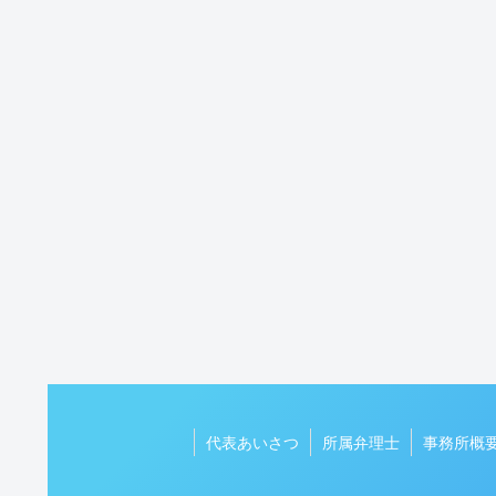
代表あいさつ
所属弁理士
事務所概