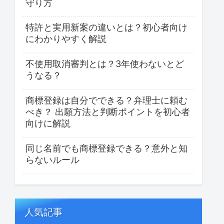
守り方
特許と実用新案の違いとは？初心者向け
にわかりやすく解説
不使用取消審判とは？3年使わないとど
うなる？
商標登録は自分でできる？弁理士に頼む
べき？ 出願方法と判断ポイントを初心者
向けに解説
同じ名前でも商標登録できる？意外と知
らないルール
人気記事