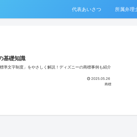
代表あいさつ
所属弁理
の基礎知識
標準文字制度」をやさしく解説！ディズニーの商標事例も紹介
2025.05.26
商標