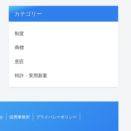
カテゴリー
制度
商標
意匠
特許・実用新案
せ
提携事務所
プライバシーポリシー