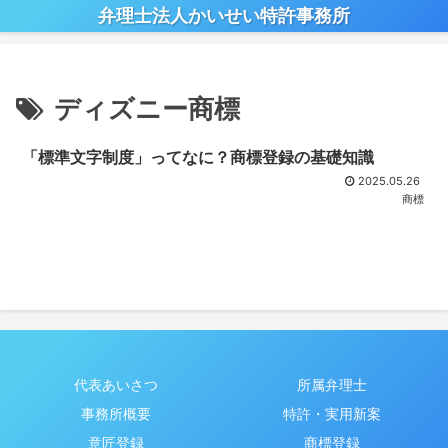
弁理士法人かいせい特許事務所
ディズニー商標
「標準文字制度」ってなに？商標登録の基礎知識
2025.05.26
商標
代表あいさつ
所属弁理士
事務所概要
特許・実用新案
意匠登録
商標登録