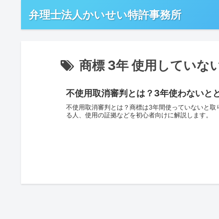
弁理士法人かいせい特許事務所
商標 3年 使用していな
不使用取消審判とは？3年使わないと
不使用取消審判とは？商標は3年間使っていないと取
る人、使用の証拠などを初心者向けに解説します。