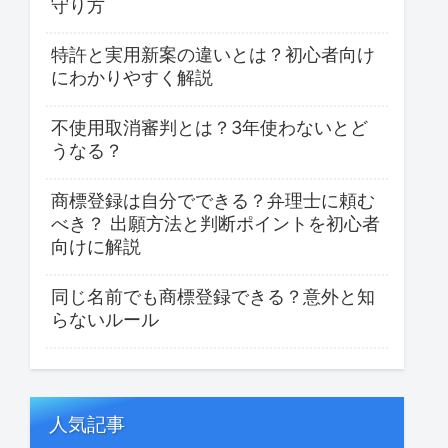
守り方
特許と実用新案の違いとは？初心者向け
にわかりやすく解説
不使用取消審判とは？3年使わないとど
うなる？
商標登録は自分でできる？弁理士に頼む
べき？ 出願方法と判断ポイントを初心者
向けに解説
同じ名前でも商標登録できる？意外と知
らないルール
人気記事