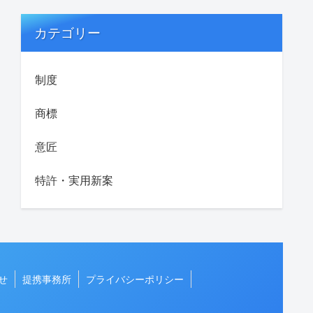
カテゴリー
制度
商標
意匠
特許・実用新案
せ
提携事務所
プライバシーポリシー