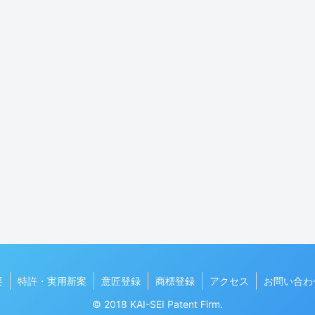
要
特許・実用新案
意匠登録
商標登録
アクセス
お問い合わ
© 2018 KAI-SEI Patent Firm.