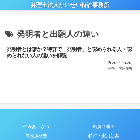
弁理士法人かいせい特許事務所
発明者と出願人の違い
発明者とは誰か？特許で「発明者」と認められる人・認
められない人の違いを解説
2025.08.25
特許・実用新案
代表あいさつ
所属弁理士
事務所概要
特許・実用新案