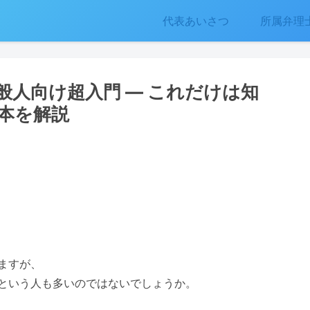
代表あいさつ
所属弁理
般人向け超入門 ― これだけは知
本を解説
ますが、
という人も多いのではないでしょうか。