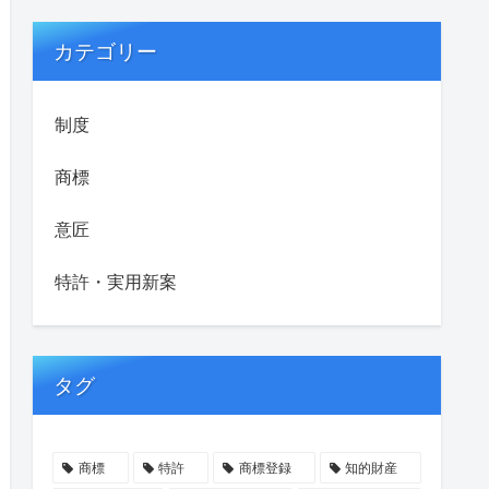
カテゴリー
制度
商標
意匠
特許・実用新案
タグ
商標
特許
商標登録
知的財産