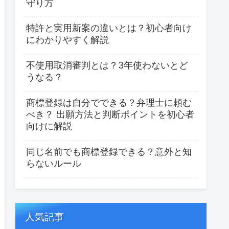
守り方
特許と実用新案の違いとは？初心者向け
にわかりやすく解説
不使用取消審判とは？3年使わないとど
うなる？
商標登録は自分でできる？弁理士に頼む
べき？ 出願方法と判断ポイントを初心者
向けに解説
同じ名前でも商標登録できる？意外と知
らないルール
人気記事