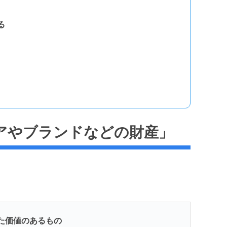
る
アやブランドなどの財産」
た価値のあるもの