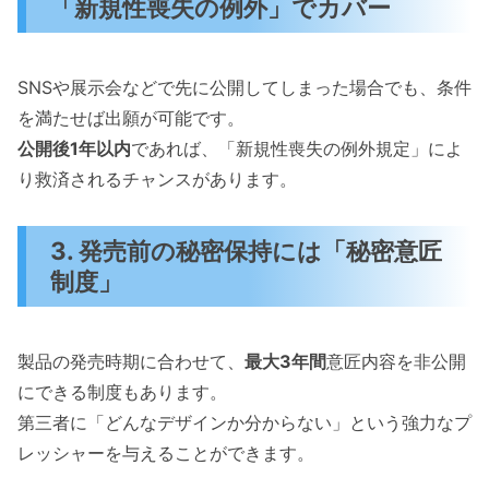
「新規性喪失の例外」でカバー
SNSや展示会などで先に公開してしまった場合でも、条件
を満たせば出願が可能です。
公開後1年以内
であれば、「新規性喪失の例外規定」によ
り救済されるチャンスがあります。
3. 発売前の秘密保持には「秘密意匠
制度」
製品の発売時期に合わせて、
最大3年間
意匠内容を非公開
にできる制度もあります。
第三者に「どんなデザインか分からない」という強力なプ
レッシャーを与えることができます。