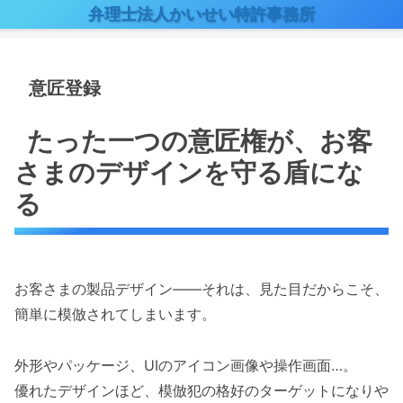
弁理士法人かいせい特許事務所
意匠登録
たった一つの意匠権が、お客
さまのデザインを守る盾にな
る
お客さまの製品デザイン——それは、見た目だからこそ、
簡単に模倣されてしまいます。
外形やパッケージ、UIのアイコン画像や操作画面…。
優れたデザインほど、模倣犯の格好のターゲットになりや