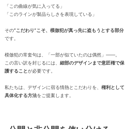
「この曲線が気に入ってる」
「このラインが製品らしさを表現している」
その
“こだわり”こそ、模倣犯が真っ先に盗もうとする部分
です。
模倣犯の常套句は、「一部が似ていたのは偶然」——。
この言い訳を封じるには、
細部のデザインまで意匠権で保
護すること
が必要です。
私たちは、デザインに宿る情熱とこだわりを、
権利として
具体化する方法
をご提案します。