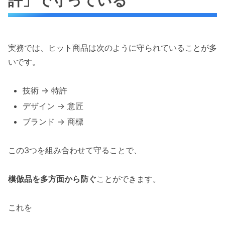
許」で守っている
実務では、ヒット商品は次のように守られていることが多
いです。
技術 → 特許
デザイン → 意匠
ブランド → 商標
この3つを組み合わせて守ることで、
模倣品を多方面から防ぐ
ことができます。
これを